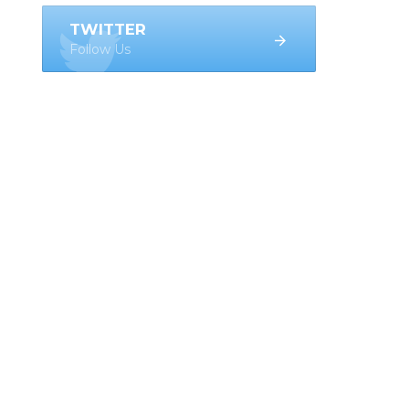
TWITTER
Follow Us