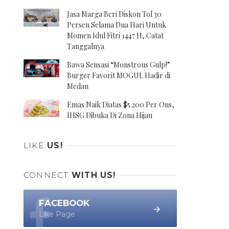
Jasa Marga Beri Diskon Tol 30
Persen Selama Dua Hari Untuk
Momen Idul Fitri 1447 H, Catat
Tanggalnya
Bawa Sensasi “Monstrous Gulp!”
Burger Favorit MOGUL Hadir di
Medan
Emas Naik Diatas $5.200 Per Ons,
IHSG Dibuka Di Zona Hijau
LIKE
US!
CONNECT
WITH US!
FACEBOOK
Like Page