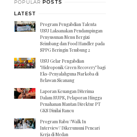
POPULAR
POSTS
LATEST
Program Pengabdian Talenta
USU Laksanakan Pendampingan
Penyusunan Menu Bergizi
Seimbang dan Food Handler pada
SPPG Beringin Tembung 2
USU Gelar Pengabdian
"Hidroponik Green Recovery" bagi
Eks-Penyalahguna Narkoba di
Belawan Sicanang
Laporan Keuangan Diterima
Dalam RUPS, Pelaporan Hingga
Penahanan Mantan Direktur PT
GKS Dinilai Rancu
Program Rabu \'Walk In
Interview\' Dikerumuni Pencari
Kerja di Medan