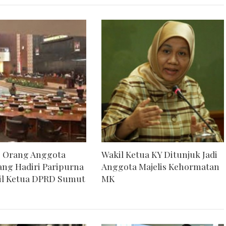
0 Orang Anggota
Wakil Ketua KY Ditunjuk Jadi
ng Hadiri Paripurna
Anggota Majelis Kehormatan
il Ketua DPRD Sumut
MK