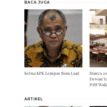
BACA JUGA
Ketua KPK Lempar Bom Lagi
Hanya 2
Dewan Ya
PAW Wak
ARTIKEL