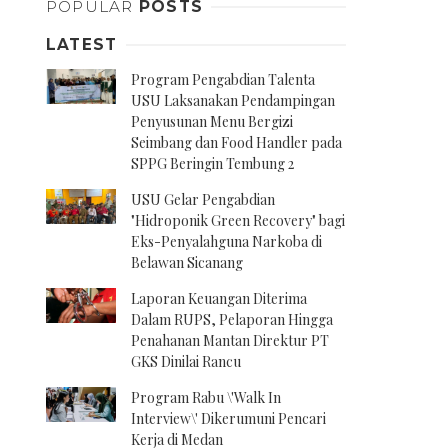
POPULAR
POSTS
LATEST
Program Pengabdian Talenta
USU Laksanakan Pendampingan
Penyusunan Menu Bergizi
Seimbang dan Food Handler pada
SPPG Beringin Tembung 2
USU Gelar Pengabdian
"Hidroponik Green Recovery" bagi
Eks-Penyalahguna Narkoba di
Belawan Sicanang
Laporan Keuangan Diterima
Dalam RUPS, Pelaporan Hingga
Penahanan Mantan Direktur PT
GKS Dinilai Rancu
Program Rabu \'Walk In
Interview\' Dikerumuni Pencari
Kerja di Medan