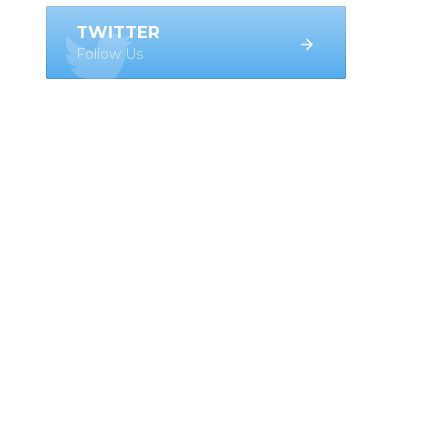
TWITTER
Follow Us