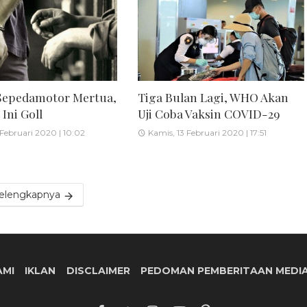
Sepedamotor Mertua,
Tiga Bulan Lagi, WHO Akan
Ini Goll
Uji Coba Vaksin COVID-29
 Februari 2020 | 10:02
Kamis, 13 Februari 2020 | 17:51
elengkapnya
AMI
IKLAN
DISCLAIMER
PEDOMAN PEMBERITAAN MEDIA