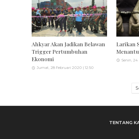
Larikan 
Ahkyar Akan Jadikan Belawan
Menantu 
Trigger Pertumbuhan
Ekonomi
Senin, 24
Jumat, 28 Februari 2020 | 12:50
S
TENTANG K