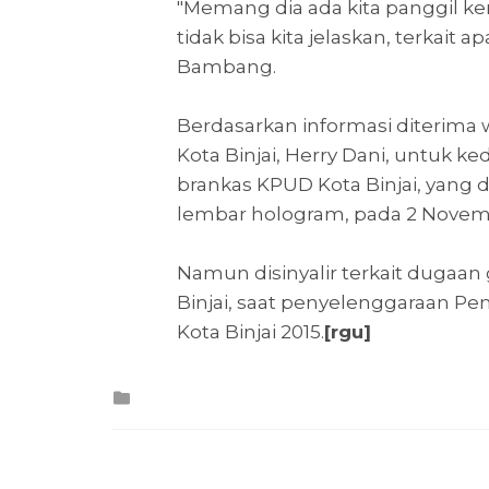
"Memang dia ada kita panggil ke
tidak bisa kita jelaskan, terkait a
Bambang.
Berdasarkan informasi diterima
Kota Binjai, Herry Dani, untuk ked
brankas KPUD Kota Binjai, yang di
lembar hologram, pada 2 Novemb
Namun disinyalir terkait dugaan 
Binjai, saat penyelenggaraan P
Kota Binjai 2015.
[rgu]
Posted
in