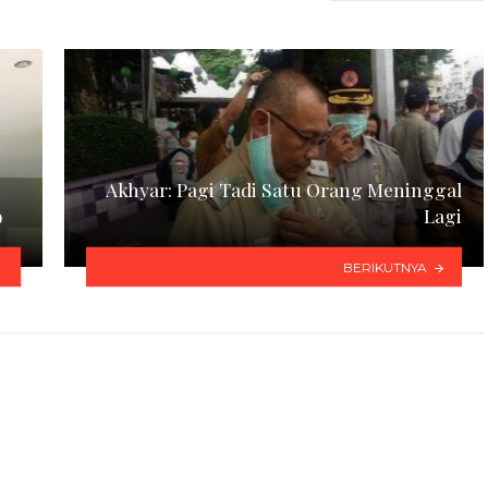
Akhyar: Pagi Tadi Satu Orang Meninggal
9
Lagi
BERIKUTNYA