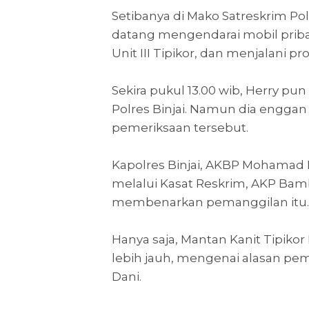
Setibanya di Mako Satreskrim Polr
datang mengendarai mobil priba
Unit III Tipikor, dan menjalani p
Sekira pukul 13.00 wib, Herry pun
Polres Binjai. Namun dia engga
pemeriksaan tersebut.
Kapolres Binjai, AKBP Mohamad R
melalui Kasat Reskrim, AKP Bamb
membenarkan pemanggilan itu.
Hanya saja, Mantan Kanit Tipikor 
lebih jauh, mengenai alasan pem
Dani.