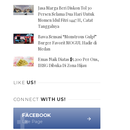
Jasa Marga Beri Diskon Tol 30
Persen Selama Dua Hari Untuk
Momen Idul Fitri 1447 H, Catat
Tanggalnya
Bawa Sensasi “Monstrous Gulp!”
Burger Favorit MOGUL Hadir di
Medan
Emas Naik Diatas $5.200 Per Ons,
IHSG Dibuka Di Zona Hijau
LIKE
US!
CONNECT
WITH US!
FACEBOOK
Like Page