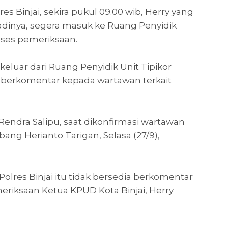
es Binjai, sekira pukul 09.00 wib, Herry yang
dinya, segera masuk ke Ruang Penyidik
roses pemeriksaan.
 keluar dari Ruang Penyidik Unit Tipikor
n berkomentar kepada wartawan terkait
endra Salipu, saat dikonfirmasi wartawan
ang Herianto Tarigan, Selasa (27/9),
Polres Binjai itu tidak bersedia berkomentar
eriksaan Ketua KPUD Kota Binjai, Herry