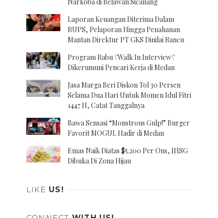
Narkoba di Belawan Sicanang
Laporan Keuangan Diterima Dalam
RUPS, Pelaporan Hingga Penahanan
Mantan Direktur PT GKS Dinilai Rancu
Program Rabu \'Walk In Interview\'
Dikerumuni Pencari Kerja di Medan
Jasa Marga Beri Diskon Tol 30 Persen
Selama Dua Hari Untuk Momen Idul Fitri
1447 H, Catat Tanggalnya
Bawa Sensasi “Monstrous Gulp!” Burger
Favorit MOGUL Hadir di Medan
Emas Naik Diatas $5.200 Per Ons, IHSG
Dibuka Di Zona Hijau
LIKE
US!
CONNECT
WITH US!