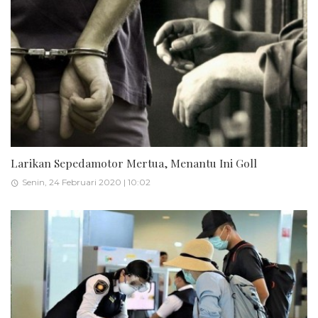
Larikan Sepedamotor Mertua, Menantu Ini Goll
Senin, 24 Februari 2020 | 10:02