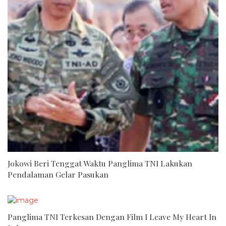
Jokowi Beri Tenggat Waktu Panglima TNI Lakukan
Pendalaman Gelar Pasukan
Panglima TNI Terkesan Dengan Film I Leave My Heart In