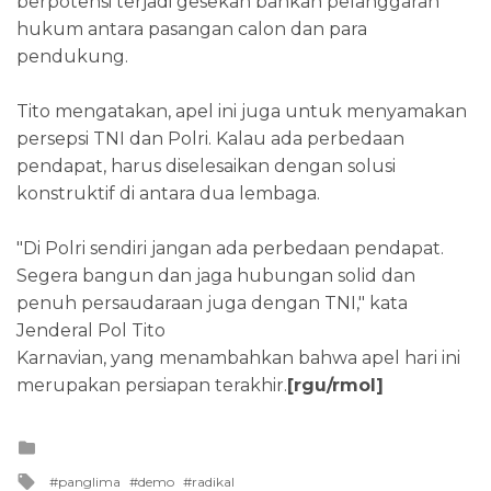
berpotensi terjadi gesekan bahkan pelanggaran
hukum antara pasangan calon dan para
pendukung.
Tito mengatakan, apel ini juga untuk menyamakan
persepsi TNI dan Polri. Kalau ada perbedaan
pendapat, harus diselesaikan dengan solusi
konstruktif di antara dua lembaga.
"Di Polri sendiri jangan ada perbedaan pendapat.
Segera bangun dan jaga hubungan solid dan
penuh persaudaraan juga dengan TNI," kata
Jenderal Pol Tito
Karnavian, yang menambahkan bahwa apel hari ini
merupakan persiapan terakhir.
[rgu/rmol]
Posted
in
Tagged
panglima
demo
radikal