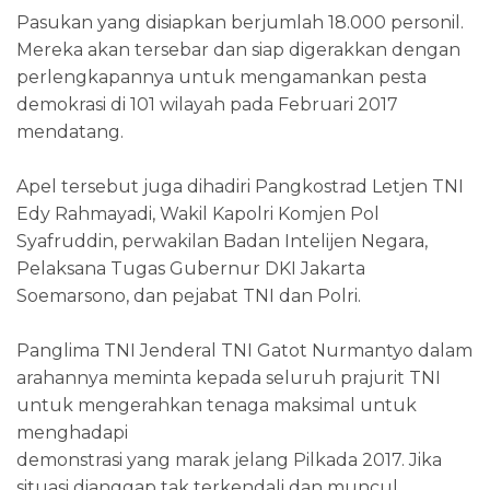
Pasukan yang disiapkan berjumlah 18.000 personil.
Mereka akan tersebar dan siap digerakkan dengan
perlengkapannya untuk mengamankan pesta
demokrasi di 101 wilayah pada Februari 2017
mendatang.
Apel tersebut juga dihadiri Pangkostrad Letjen TNI
Edy Rahmayadi, Wakil Kapolri Komjen Pol
Syafruddin, perwakilan Badan Intelijen Negara,
Pelaksana Tugas Gubernur DKI Jakarta
Soemarsono, dan pejabat TNI dan Polri.
Panglima TNI Jenderal TNI Gatot Nurmantyo dalam
arahannya meminta kepada seluruh prajurit TNI
untuk mengerahkan tenaga maksimal untuk
menghadapi
demonstrasi yang marak jelang Pilkada 2017. Jika
situasi dianggap tak terkendali dan muncul