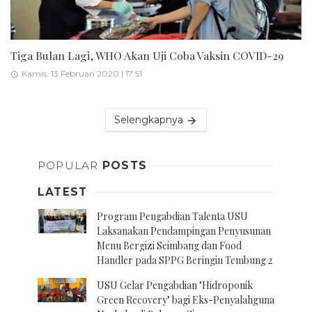
Tiga Bulan Lagi, WHO Akan Uji Coba Vaksin COVID-29
Kamis, 13 Februari 2020 | 17:51
Selengkapnya
POPULAR
POSTS
LATEST
Program Pengabdian Talenta USU
Laksanakan Pendampingan Penyusunan
Menu Bergizi Seimbang dan Food
Handler pada SPPG Beringin Tembung 2
USU Gelar Pengabdian "Hidroponik
Green Recovery" bagi Eks-Penyalahguna