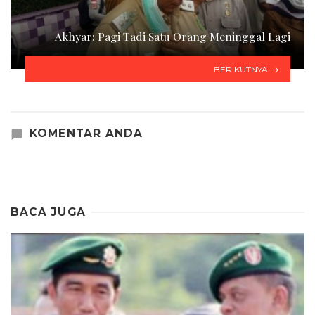
Akhyar: Pagi Tadi Satu Orang Meninggal Lagi
BERIKUTNYA
KOMENTAR ANDA
BACA JUGA