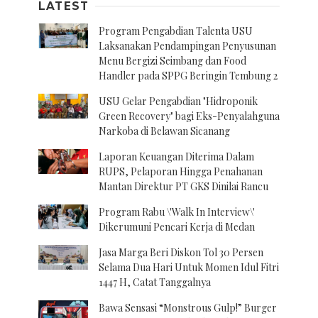
LATEST
Program Pengabdian Talenta USU
Laksanakan Pendampingan Penyusunan
Menu Bergizi Seimbang dan Food
Handler pada SPPG Beringin Tembung 2
USU Gelar Pengabdian "Hidroponik
Green Recovery" bagi Eks-Penyalahguna
Narkoba di Belawan Sicanang
Laporan Keuangan Diterima Dalam
RUPS, Pelaporan Hingga Penahanan
Mantan Direktur PT GKS Dinilai Rancu
Program Rabu \'Walk In Interview\'
Dikerumuni Pencari Kerja di Medan
Jasa Marga Beri Diskon Tol 30 Persen
Selama Dua Hari Untuk Momen Idul Fitri
1447 H, Catat Tanggalnya
Bawa Sensasi “Monstrous Gulp!” Burger