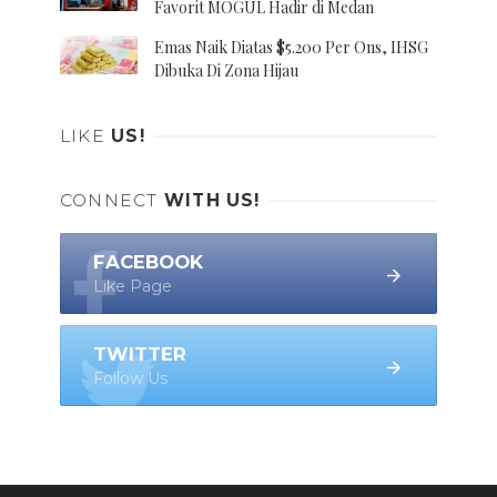
Favorit MOGUL Hadir di Medan
Emas Naik Diatas $5.200 Per Ons, IHSG
Dibuka Di Zona Hijau
LIKE
US!
CONNECT
WITH US!
FACEBOOK
Like Page
TWITTER
Follow Us