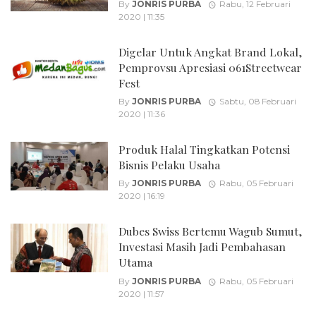
By
JONRIS PURBA
Rabu, 12 Februari
2020 | 11:35
Digelar Untuk Angkat Brand Lokal,
Pemprovsu Apresiasi 061Streetwear
Fest
By
JONRIS PURBA
Sabtu, 08 Februari
2020 | 11:36
Produk Halal Tingkatkan Potensi
Bisnis Pelaku Usaha
By
JONRIS PURBA
Rabu, 05 Februari
2020 | 16:19
Dubes Swiss Bertemu Wagub Sumut,
Investasi Masih Jadi Pembahasan
Utama
By
JONRIS PURBA
Rabu, 05 Februari
2020 | 11:57