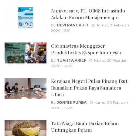
Anniversary, PT. QIMS Intrasindo
Adakan Forum Manajemen 4.0
By
DEVI RANGKUTI
Jumat, 21 Februari
2020 | 15:51
Coronavirus Menggeser
Produktivitas Ekspor Indonesia
By
TUAHTA ARIEF
Kamis, 20 Februari
2020 | 14:32
Kerajaan Negeri Pulau Pinang Ikut
Ramaikan Pekan Raya Sumatera
Utara
By
JONRIS PURBA
Kamis, 20 Februari
2020 | 13:22
Tata Niaga Buah Durian Belum
Untungkan Petani