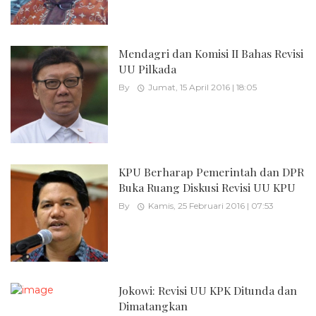
Mendagri dan Komisi II Bahas Revisi
UU Pilkada
By
Jumat, 15 April 2016 | 18:05
KPU Berharap Pemerintah dan DPR
Buka Ruang Diskusi Revisi UU KPU
By
Kamis, 25 Februari 2016 | 07:53
Jokowi: Revisi UU KPK Ditunda dan
Dimatangkan