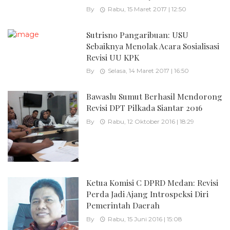
By
Rabu, 15 Maret 2017 | 12:50
Sutrisno Pangaribuan: USU
Sebaiknya Menolak Acara Sosialisasi
Revisi UU KPK
By
Selasa, 14 Maret 2017 | 16:50
Bawaslu Sumut Berhasil Mendorong
Revisi DPT Pilkada Siantar 2016
By
Rabu, 12 Oktober 2016 | 18:29
Ketua Komisi C DPRD Medan: Revisi
Perda Jadi Ajang Introspeksi Diri
Pemerintah Daerah
By
Rabu, 15 Juni 2016 | 15:08