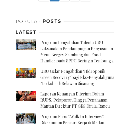
POPULAR
POSTS
LATEST
Program Pengabdian Talenta USU
Laksanakan Pendampingan Penyusunan
Menu Bergizi Seimbang dan Food
Handler pada SPPG Beringin Tembung 2
USU Gelar Pengabdian "Hidroponik
Green Recovery" bagi Eks-Penyalahguna
Narkoba di Belawan Sicanang
Laporan Keuangan Diterima Dalam
RUPS, Pelaporan Hingga Penahanan
Mantan Direktur PT GKS Dinilai Rancu
Program Rabu \'Walk In Interview\'
Dikerumuni Pencari Kerja di Medan