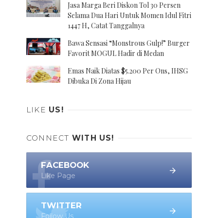
Jasa Marga Beri Diskon Tol 30 Persen
Selama Dua Hari Untuk Momen Idul Fitri
1447 H, Catat Tanggalnya
Bawa Sensasi “Monstrous Gulp!” Burger
Favorit MOGUL Hadir di Medan
Emas Naik Diatas $5.200 Per Ons, IHSG
Dibuka Di Zona Hijau
LIKE
US!
CONNECT
WITH US!
FACEBOOK
Like Page
TWITTER
Follow Us