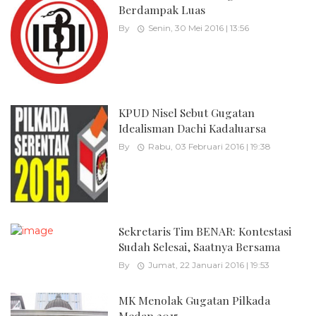
Berdampak Luas
By
Senin, 30 Mei 2016 | 13:56
KPUD Nisel Sebut Gugatan
Idealisman Dachi Kadaluarsa
By
Rabu, 03 Februari 2016 | 19:38
Sekretaris Tim BENAR: Kontestasi
Sudah Selesai, Saatnya Bersama
By
Jumat, 22 Januari 2016 | 19:53
MK Menolak Gugatan Pilkada
Medan 2015