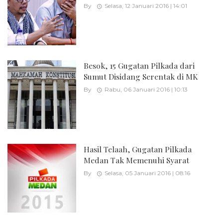
By
Selasa, 12 Januari 2016 | 14:01
Besok, 15 Gugatan Pilkada dari
Sumut Disidang Serentak di MK
By
Rabu, 06 Januari 2016 | 10:13
Hasil Telaah, Gugatan Pilkada
Medan Tak Memenuhi Syarat
By
Selasa, 05 Januari 2016 | 08:16