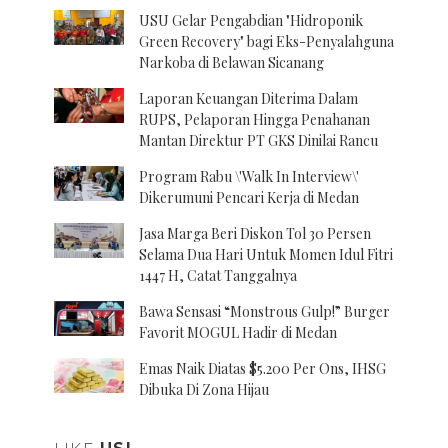
USU Gelar Pengabdian "Hidroponik
Green Recovery" bagi Eks-Penyalahguna
Narkoba di Belawan Sicanang
Laporan Keuangan Diterima Dalam
RUPS, Pelaporan Hingga Penahanan
Mantan Direktur PT GKS Dinilai Rancu
Program Rabu \'Walk In Interview\'
Dikerumuni Pencari Kerja di Medan
Jasa Marga Beri Diskon Tol 30 Persen
Selama Dua Hari Untuk Momen Idul Fitri
1447 H, Catat Tanggalnya
Bawa Sensasi “Monstrous Gulp!” Burger
Favorit MOGUL Hadir di Medan
Emas Naik Diatas $5.200 Per Ons, IHSG
Dibuka Di Zona Hijau