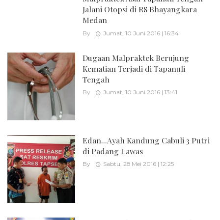
Jalani Otopsi di RS Bhayangkara
Medan
By
Jumat, 10 Juni 2016 | 16:34
Dugaan Malpraktek Berujung
Kematian Terjadi di Tapanuli
Tengah
By
Jumat, 10 Juni 2016 | 13:41
Edan...Ayah Kandung Cabuli 3 Putri
di Padang Lawas
By
Sabtu, 28 Mei 2016 | 12:25