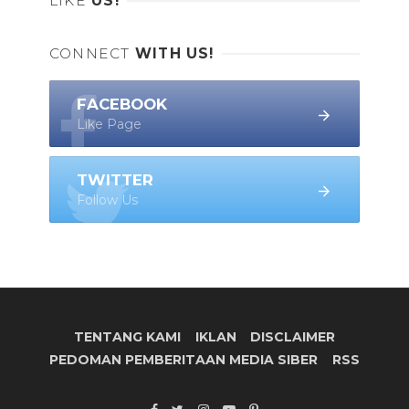
LIKE
US!
CONNECT
WITH US!
FACEBOOK
Like Page
TWITTER
Follow Us
TENTANG KAMI
IKLAN
DISCLAIMER
PEDOMAN PEMBERITAAN MEDIA SIBER
RSS