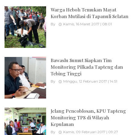
Warga Heboh Temukan Mayat
Korban Mutilasi di Tapanuli Selatan
By
Kamis, 16 Maret 2017 | 08:01
Bawaslu Sumut Siapkan Tim
Monitoring Pilkada Tapteng dan
Tebing Tinggi
By
Minggu, 12 Februari 2017 | 14:51
Jelang Pencoblosan, KPU Tapteng
Monitoring TPS di Wilayah
Kepulauan
By
Kamis, 09 Februari 2017 | 09:27