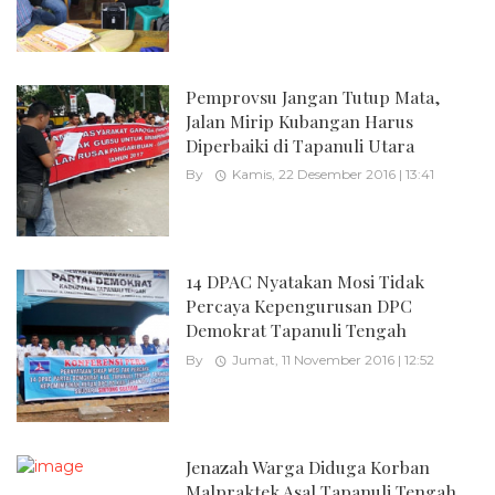
Pemprovsu Jangan Tutup Mata,
Jalan Mirip Kubangan Harus
Diperbaiki di Tapanuli Utara
By
Kamis, 22 Desember 2016 | 13:41
14 DPAC Nyatakan Mosi Tidak
Percaya Kepengurusan DPC
Demokrat Tapanuli Tengah
By
Jumat, 11 November 2016 | 12:52
Jenazah Warga Diduga Korban
Malpraktek Asal Tapanuli Tengah