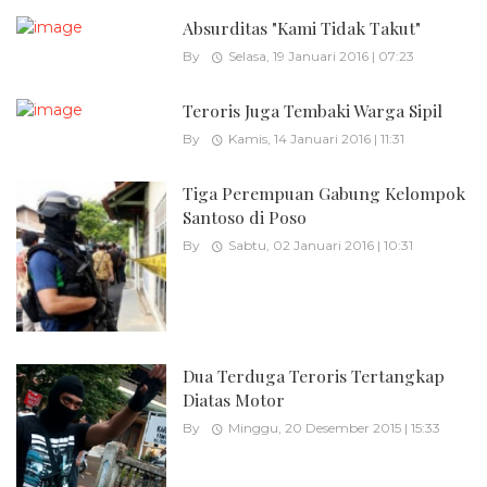
Absurditas "Kami Tidak Takut"
By
Selasa, 19 Januari 2016 | 07:23
Teroris Juga Tembaki Warga Sipil
By
Kamis, 14 Januari 2016 | 11:31
Tiga Perempuan Gabung Kelompok
Santoso di Poso
By
Sabtu, 02 Januari 2016 | 10:31
Dua Terduga Teroris Tertangkap
Diatas Motor
By
Minggu, 20 Desember 2015 | 15:33