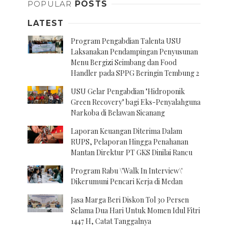
POPULAR
POSTS
LATEST
Program Pengabdian Talenta USU
Laksanakan Pendampingan Penyusunan
Menu Bergizi Seimbang dan Food
Handler pada SPPG Beringin Tembung 2
USU Gelar Pengabdian "Hidroponik
Green Recovery" bagi Eks-Penyalahguna
Narkoba di Belawan Sicanang
Laporan Keuangan Diterima Dalam
RUPS, Pelaporan Hingga Penahanan
Mantan Direktur PT GKS Dinilai Rancu
Program Rabu \'Walk In Interview\'
Dikerumuni Pencari Kerja di Medan
Jasa Marga Beri Diskon Tol 30 Persen
Selama Dua Hari Untuk Momen Idul Fitri
1447 H, Catat Tanggalnya