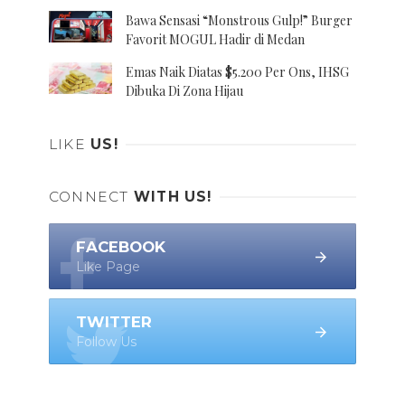
Bawa Sensasi “Monstrous Gulp!” Burger
Favorit MOGUL Hadir di Medan
Emas Naik Diatas $5.200 Per Ons, IHSG
Dibuka Di Zona Hijau
LIKE
US!
CONNECT
WITH US!
FACEBOOK
Like Page
TWITTER
Follow Us