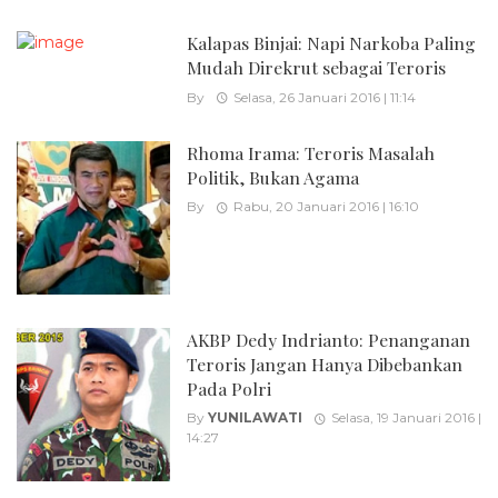
Kalapas Binjai: Napi Narkoba Paling
Mudah Direkrut sebagai Teroris
By
Selasa, 26 Januari 2016 | 11:14
Rhoma Irama: Teroris Masalah
Politik, Bukan Agama
By
Rabu, 20 Januari 2016 | 16:10
AKBP Dedy Indrianto: Penanganan
Teroris Jangan Hanya Dibebankan
Pada Polri
By
YUNILAWATI
Selasa, 19 Januari 2016 |
14:27