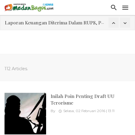
Laporan Keuangan Diterima Dalam RUPS, Pelaporan Hingga Penahanan Mantan Direktur PT GKS Dinilai Rancu
Program Rabu 'Walk In Interview' Dikerumuni Pencari Kerja di Medan
Jasa Marga Beri Diskon Tol 30 Persen Selama Dua Hari Untuk Momen Idul Fitri 1447 H, Catat Tanggalnya
Bawa Sensasi “Monstrous Gulp!” Burger Favorit MOGUL Hadir di Medan
Emas Naik Diatas $5.200 Per Ons, IHSG Dibuka Di Zona Hijau
112 Articles.
Program Pengabdian Talenta USU Laksanakan Pendampingan Penyusunan Menu Bergizi Seimbang dan Food Handler pada SPPG Beringin Tembung 2
USU Gelar Pengabdian "Hidroponik Green Recovery" bagi Eks-Penyalahguna Narkoba di Belawan Sicanang
Inilah Poin Penting Draft UU
Terorisme
By
Selasa, 02 Februari 2016 | 13:11