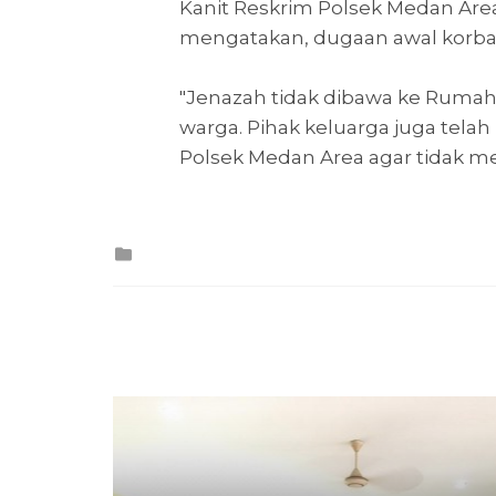
Kanit Reskrim Polsek Medan Area,
mengatakan, dugaan awal korban
"Jenazah tidak dibawa ke Rumah 
warga. Pihak keluarga juga tela
Polsek Medan Area agar tidak m
Posted
in