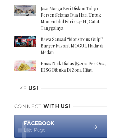
Jasa Marga Beri Diskon Tol 30
Persen Selama Dua Hari Untuk
Momen Idul Fitri 1447 H, Catat
Tanggalnya
Bawa Sensasi “Monstrous Gulp!”
Burger Favorit MOGUL Hadir di
Medan
Emas Naik Diatas $5.200 Per Ons,
IHSG Dibuka Di Zona Hijau
LIKE
US!
CONNECT
WITH US!
FACEBOOK
Like Page