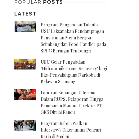
POPULAR
POSTS
LATEST
Program Pengabdian Talenta
USU Laksanakan Pendampingan
Penyusunan Menu Bergizi
Seimbang dan Food Handler pada
SPPG Beringin Tembung 2
USU Gelar Pengabdian
"Hidroponik Green Recovery" bagi
Eks-Penyalahguna Narkoba di
Belawan Sicanang
Laporan Keuangan Diterima
Dalam RUPS, Pelaporan Hingga
Penahanan Mantan Direktur PT
GKS Dinilai Rancu
Program Rabu \'Walk In
Interview\' Dikerumuni Pencari
Kerja di Medan