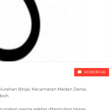
KOMENTAR
lurahan Binjai, Kecamatan Medan Denai,
boh.
rupakan warga sekitar ditemukan tewas