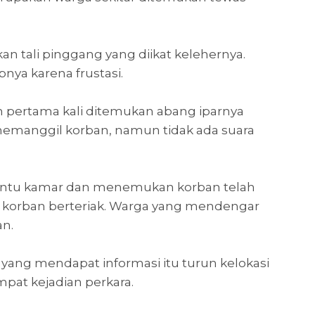
 tali pinggang yang diikat kelehernya.
nya karena frustasi.
n pertama kali ditemukan abang iparnya
ia memanggil korban, namun tidak ada suara
k pintu kamar dan menemukan korban telah
ar korban berteriak. Warga yang mendengar
n.
yang mendapat informasi itu turun kelokasi
pat kejadian perkara.