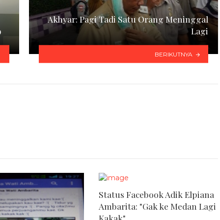
Akhyar: Pagi Tadi Satu Orang Meninggal
9
Lagi
BERIKUTNYA
Status Facebook Adik Elpiana
Ambarita: "Gak ke Medan Lagi
Kakak"