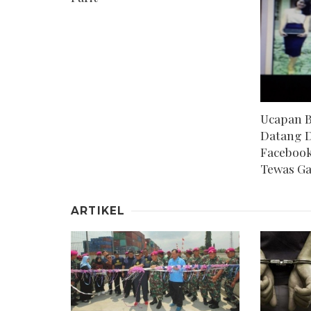
Ucapan 
Datang 
Facebook
Tewas Ga
ARTIKEL