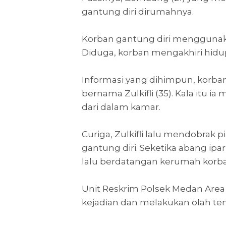
gantung diri dirumahnya.
Korban gantung diri menggunakan
Diduga, korban mengakhiri hidup
Informasi yang dihimpun, korba
bernama Zulkifli (35). Kala itu 
dari dalam kamar.
Curiga, Zulkifli lalu mendobra
gantung diri. Seketika abang ip
lalu berdatangan kerumah korba
Unit Reskrim Polsek Medan Area 
kejadian dan melakukan olah tem