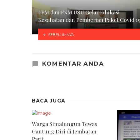
LPM dan FKM USU Gelar Edukasi
Kesahatan dan Pemberian Paket Covid 1
SEBELUMNYA
KOMENTAR ANDA
BACA JUGA
Warga Simalungun Tewas
Gantung Diri di Jembatan
Parit