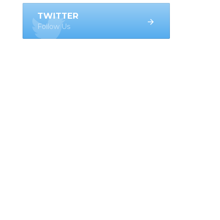
TWITTER
Follow Us