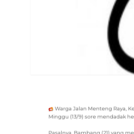
Warga Jalan Menteng Raya, Ke
Minggu (13/9) sore mendadak he
Pasalnya, Bambang (21) yang me