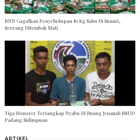
BNN Gagalkan Penyeludupan 81 Kg Sabu Di Sumut,
Seorang Ditembak Mati
Tiga Honorer Tertangkap Nyabu Di Ruang Jenazah RSUD
Padang Sidimpuan
ARTIKEL