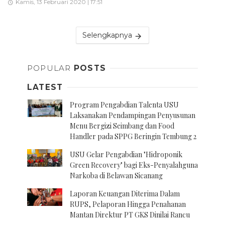
Kamis, 13 Februari 2020 | 17:51
Selengkapnya
POPULAR
POSTS
LATEST
Program Pengabdian Talenta USU
Laksanakan Pendampingan Penyusunan
Menu Bergizi Seimbang dan Food
Handler pada SPPG Beringin Tembung 2
USU Gelar Pengabdian "Hidroponik
Green Recovery" bagi Eks-Penyalahguna
Narkoba di Belawan Sicanang
Laporan Keuangan Diterima Dalam
RUPS, Pelaporan Hingga Penahanan
Mantan Direktur PT GKS Dinilai Rancu