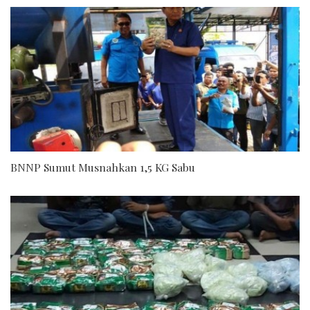
BNNP Sumut Musnahkan 1,5 KG Sabu