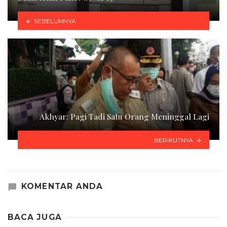
SEBELUMNYA
Akhyar: Pagi Tadi Satu Orang Meninggal Lagi
BERIKUTNYA
KOMENTAR ANDA
BACA JUGA