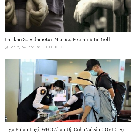
Larikan Sepedamotor Mertua, Menantu Ini Goll
Senin, 24 Februari 2020 | 10:02
Tiga Bulan Lagi, WHO Akan Uji Coba Vaksin COVID-29