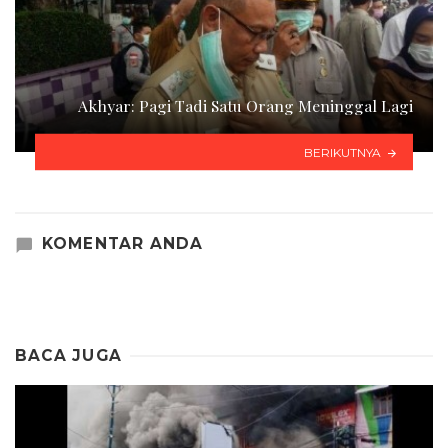
Akhyar: Pagi Tadi Satu Orang Meninggal Lagi
BERIKUTNYA
KOMENTAR ANDA
BACA JUGA