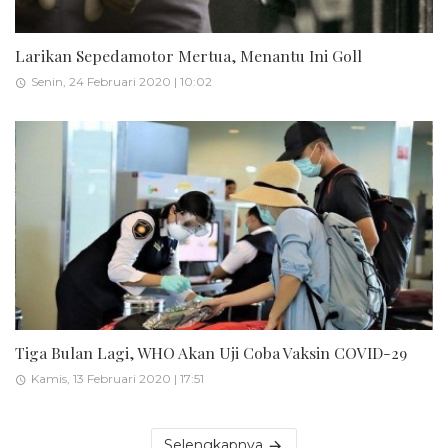
Larikan Sepedamotor Mertua, Menantu Ini Goll
Senin, 24 Februari 2020 | 10:02
Tiga Bulan Lagi, WHO Akan Uji Coba Vaksin COVID-29
Kamis, 13 Februari 2020 | 17:51
Selengkapnya