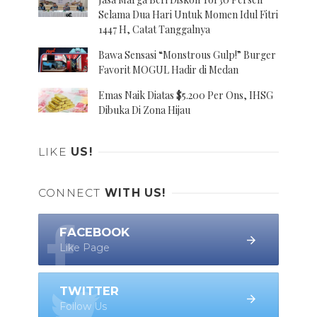
Selama Dua Hari Untuk Momen Idul Fitri
1447 H, Catat Tanggalnya
Bawa Sensasi “Monstrous Gulp!” Burger
Favorit MOGUL Hadir di Medan
Emas Naik Diatas $5.200 Per Ons, IHSG
Dibuka Di Zona Hijau
LIKE
US!
CONNECT
WITH US!
FACEBOOK
Like Page
TWITTER
Follow Us