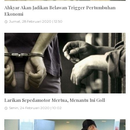
Ahkyar Akan Jadikan Belawan Trigger Pertumbuhan
Ekonomi
Jumat, 28 Februari 2020 | 12:50
Larikan Sepedamotor Mertua, Menantu Ini Goll
Senin, 24 Februari 2020 | 10:02