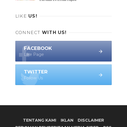
LIKE
US!
CONNECT
WITH US!
FACEBOOK
Like Page
TWITTER
Follow Us
TENTANG KAMI
IKLAN
DISCLAIMER