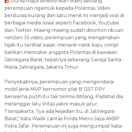
Dunia maya dihebohkan video seorang
perempuan ngamuk kepada Polantas. Video
berdurasi kurang dari satu menit ini menjadi viral di
berbagai media sosial seperti Facebook, Youtube
dan Twitter. Masing-masing sudah ditonton ribuan
netizen. Di video, perempuan yang mengenakan
hijab itu terlihat kasar, menarik-narik baju, rompi
bahkan mencakar anggota Polantas di kawasan
Jatinegara Barat, tepatnya seberang Gereja Santa
Maria, Jatinegara, Jakarta Timur.
Penyebabnya, perempuan yang mengendarai
mobil jenis MVP bernomor plat B 1257 PRY
berwarna putih itu tak terima ditilang. Padahal dia
melanggar lalu lintas yakni masuk jalur
Transjakarta. "Iya ada kejadian itu, di Jatinegara
Barat," kata Wadir Lantas Polda Metro Jaya AKBP
Indra Jafar. Perempuan ini juga mengumpat kata-