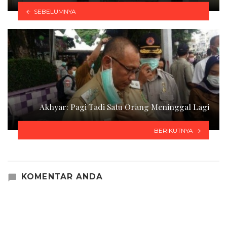
SEBELUMNYA
Akhyar: Pagi Tadi Satu Orang Meninggal Lagi
BERIKUTNYA
KOMENTAR ANDA