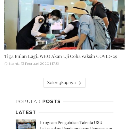
Tiga Bulan Lagi, WHO Akan Uji Coba Vaksin COVID-29
Kamis, 13 Februari 2020 | 17:51
Selengkapnya
POPULAR
POSTS
LATEST
Program Pengabdian Talenta USU
Laksanakan Pendampingan Penyusunan