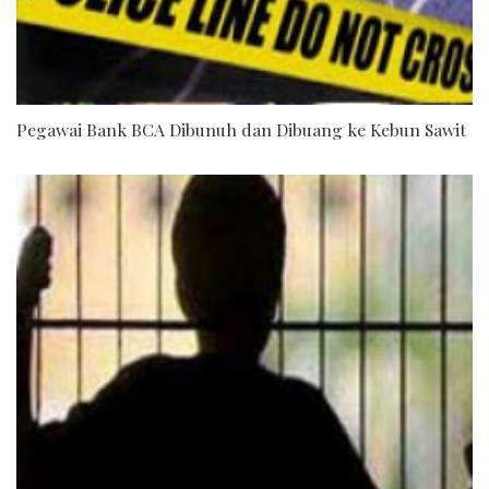
Pegawai Bank BCA Dibunuh dan Dibuang ke Kebun Sawit