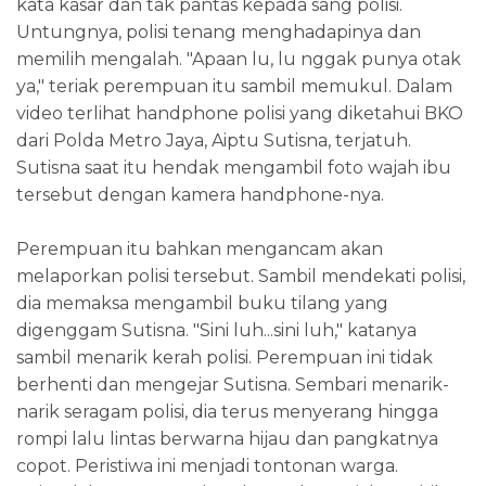
kata kasar dan tak pantas kepada sang polisi.
Untungnya, polisi tenang menghadapinya dan
memilih mengalah. "Apaan lu, lu nggak punya otak
ya," teriak perempuan itu sambil memukul. Dalam
video terlihat handphone polisi yang diketahui BKO
dari Polda Metro Jaya, Aiptu Sutisna, terjatuh.
Sutisna saat itu hendak mengambil foto wajah ibu
tersebut dengan kamera handphone-nya.
Perempuan itu bahkan mengancam akan
melaporkan polisi tersebut. Sambil mendekati polisi,
dia memaksa mengambil buku tilang yang
digenggam Sutisna. "Sini luh...sini luh," katanya
sambil menarik kerah polisi. Perempuan ini tidak
berhenti dan mengejar Sutisna. Sembari menarik-
narik seragam polisi, dia terus menyerang hingga
rompi lalu lintas berwarna hijau dan pangkatnya
copot. Peristiwa ini menjadi tontonan warga.