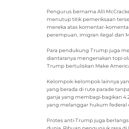
Pengurus bernama Alli McCrack
menutup titik pemeriksaan ters
mereka atas komentar-komenta
perempuan, imigran ilegal dan 
Para pendukung Trump juga me
diantaranya mengenakan topi ol
Trump bertuliskan Make America
Kelompok-kelompok lainnya yang
yang berada di rute parade tan
ganja yang membagi-bagikan 4.2
yang melanggar hukum federal d
Protes anti-Trump juga berlangs
dunia. Ribuan pengunjuk rasa d