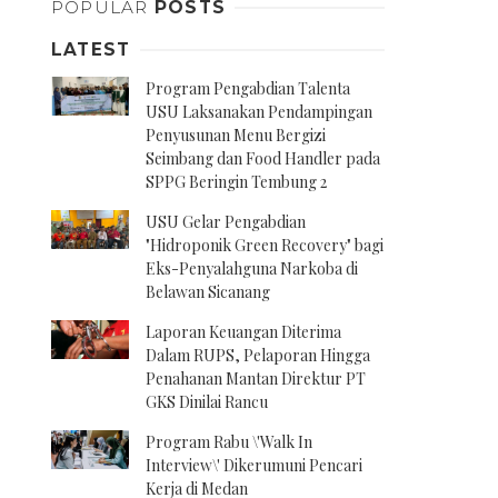
POPULAR
POSTS
LATEST
Program Pengabdian Talenta
USU Laksanakan Pendampingan
Penyusunan Menu Bergizi
Seimbang dan Food Handler pada
SPPG Beringin Tembung 2
USU Gelar Pengabdian
"Hidroponik Green Recovery" bagi
Eks-Penyalahguna Narkoba di
Belawan Sicanang
Laporan Keuangan Diterima
Dalam RUPS, Pelaporan Hingga
Penahanan Mantan Direktur PT
GKS Dinilai Rancu
Program Rabu \'Walk In
Interview\' Dikerumuni Pencari
Kerja di Medan