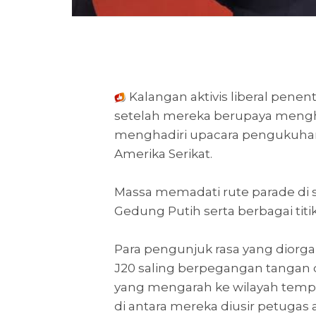
Kalangan aktivis liberal pene
setelah mereka berupaya men
menghadiri upacara pengukuhan 
Amerika Serikat.
Massa memadati rute parade di
Gedung Putih serta berbagai titik
Para pengunjuk rasa yang diorg
J20 saling berpegangan tangan d
yang mengarah ke wilayah temp
di antara mereka diusir petugas a