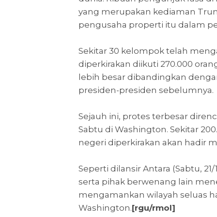
yang merupakan kediaman Tr
pengusaha properti itu dalam pe
Sekitar 30 kelompok telah meng
diperkirakan diikuti 270.000 ora
lebih besar dibandingkan denga
presiden-presiden sebelumnya.
Sejauh ini, protes terbesar dir
Sabtu di Washington. Sekitar 200
negeri diperkirakan akan hadir me
Seperti dilansir Antara (Sabtu, 21
serta pihak berwenang lain men
mengamankan wilayah seluas ham
Washington.
[rgu/rmol]