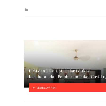
Posted
in
LPM dan FKM USU Gelar Edukasi
Kesahatan dan Pemberian Paket Covid 1
SEBELUMNYA