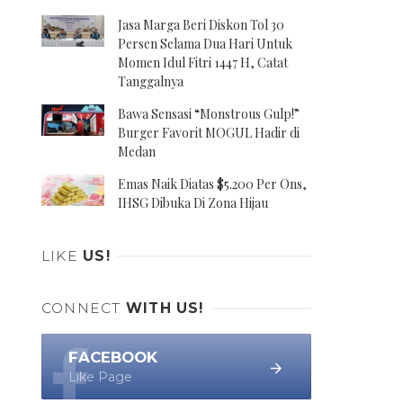
Jasa Marga Beri Diskon Tol 30
Persen Selama Dua Hari Untuk
Momen Idul Fitri 1447 H, Catat
Tanggalnya
Bawa Sensasi “Monstrous Gulp!”
Burger Favorit MOGUL Hadir di
Medan
Emas Naik Diatas $5.200 Per Ons,
IHSG Dibuka Di Zona Hijau
LIKE
US!
CONNECT
WITH US!
FACEBOOK
Like Page