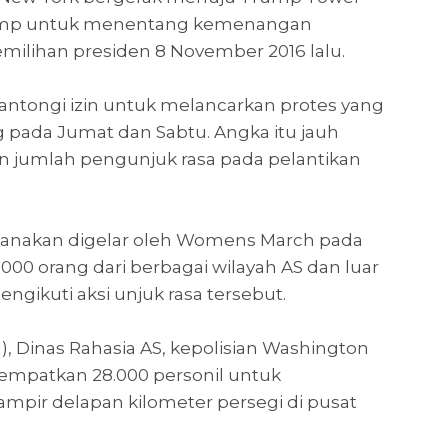
ump untuk menentang kemenangan
milihan presiden 8 November 2016 lalu.
antongi izin untuk melancarkan protes yang
ng pada Jumat dan Sabtu. Angka itu jauh
n jumlah pengunjuk rasa pada pelantikan
encanakan digelar oleh Womens March pada
.000 orang dari berbagai wilayah AS dan luar
ngikuti aksi unjuk rasa tersebut.
/1), Dinas Rahasia AS, kepolisian Washington
empatkan 28.000 personil untuk
pir delapan kilometer persegi di pusat