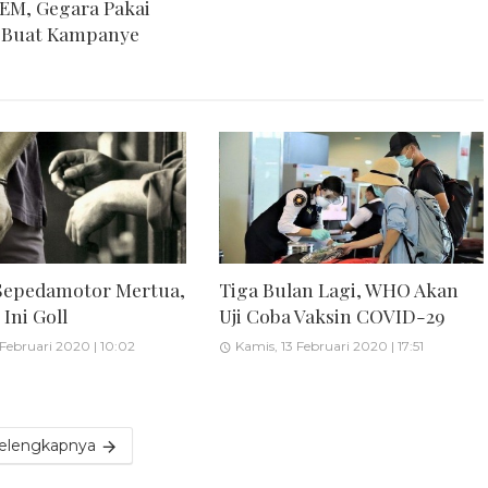
REM, Gegara Pakai
 Buat Kampanye
Sepedamotor Mertua,
Tiga Bulan Lagi, WHO Akan
Ini Goll
Uji Coba Vaksin COVID-29
 Februari 2020 | 10:02
Kamis, 13 Februari 2020 | 17:51
elengkapnya