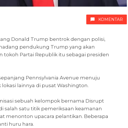
KOMENTAR
ntang Donald Trump bentrok dengan polisi,
ghadang pendukung Trump yang akan
tokoh Partai Republik itu sebagai presiden
 sepanjang Pennsylvania Avenue menuju
 lokasi lainnya di pusat Washington.
anisasi sebuah kelompok bernama Disrupt
i salah satu titik pemeriksaan keamanan
at menonton upacara pelantikan. Beberapa
nti huru hara.