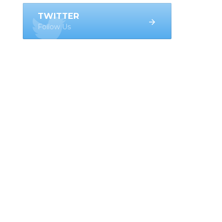
TWITTER
Follow Us