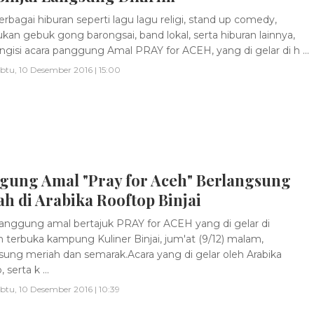
rbagai hiburan seperti lagu lagu religi, stand up comedy,
ukan gebuk gong barongsai, band lokal, serta hiburan lainnya,
ngisi acara panggung Amal PRAY for ACEH, yang di gelar di h ...
btu, 10 Desember 2016 | 15:00
gung Amal "Pray for Aceh" Berlangsung
h di Arabika Rooftop Binjai
nggung amal bertajuk PRAY for ACEH yang di gelar di
 terbuka kampung Kuliner Binjai, jum'at (9/12) malam,
sung meriah dan semarak.Acara yang di gelar oleh Arabika
 serta k ...
btu, 10 Desember 2016 | 10:39