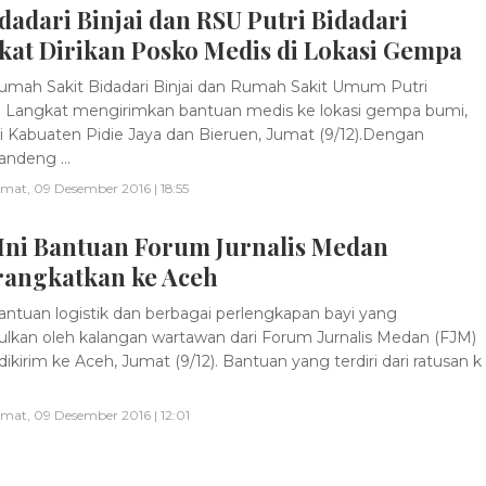
dadari Binjai dan RSU Putri Bidadari
kat Dirikan Posko Medis di Lokasi Gempa
mah Sakit Bidadari Binjai dan Rumah Sakit Umum Putri
i Langkat mengirimkan bantuan medis ke lokasi gempa bumi,
di Kabuaten Pidie Jaya dan Bieruen, Jumat (9/12).Dengan
ndeng ...
mat, 09 Desember 2016 | 18:55
 Ini Bantuan Forum Jurnalis Medan
rangkatkan ke Aceh
ntuan logistik dan berbagai perlengkapan bayi yang
lkan oleh kalangan wartawan dari Forum Jurnalis Medan (FJM)
 dikirim ke Aceh, Jumat (9/12). Bantuan yang terdiri dari ratusan k
mat, 09 Desember 2016 | 12:01