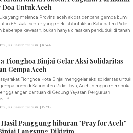
r Doa Untuk Aceh
ka yang melanda Provinsi aceh akibat bencana gempa bumi
atan 6,5 skala richter yang meluluhlantakkan Kabupaten Pidie
n beberapa kawasan, bukan hanya dirasakan penduduk di tanah
btu, 10 Desember 2016 | 16:44
 Tionghoa Binjai Gelar Aksi Solidaritas
an Gempa Aceh
syarakat Tionghoa Kota Binjai menggelar aksi solidaritas untuk
gempa bumi di Kabupaten Pidie Jaya, Aceh, dengan membuka
enggalangan bantuan di Gedung Yayasan Perguruan
t B ...
btu, 10 Desember 2016 | 15:08
 Hasil Panggung hiburan "Pray for Aceh"
Binjai Langsung Dikirim