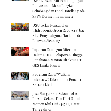
USU Laksanakan Pendampingan
Penyusunan Menu Bergizi
Seimbang dan Food Handler pada
SPPG Beringin Tembung 2
USU Gelar Pengabdian
"Hidroponik Green Recovery" bagi
Eks-Penyalahguna Narkoba di
Belawan Sicanang
Laporan Keuangan Diterima
Dalam RUPS, Pelaporan Hingga
Penahanan Mantan Direktur PT
GKS Dinilai Rancu
Program Rabu \'Walk In
Interview\' Dikerumuni Pencari
Kerja di Medan
Jasa Marga Beri Diskon Tol 30
Persen Selama Dua Hari Untuk
Momen Idul Fitri 1447 H, Catat
Tanggalnya