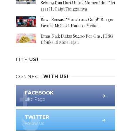
Selama Dua Hari Untuk Momen Idul Fitri
1447 H, Catat Tanggalnya
Bawa Sensasi “Monstrous Gulp!” Burger
Favorit MOGUL Hadir di Medan
Emas Naik Diatas $5.200 Per Ons, IHSG
Dibuka Di Zona Hijau
LIKE
US!
CONNECT
WITH US!
FACEBOOK
Like Page
TWITTER
Follow Us