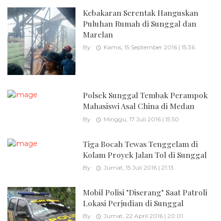
Kebakaran Serentak Hanguskan
Puluhan Rumah di Sunggal dan
Marelan
By
Kamis, 15 September 2016 | 15:36
Polsek Sunggal Tembak Perampok
Mahasiswi Asal China di Medan
By
Minggu, 17 Juli 2016 | 15:50
Tiga Bocah Tewas Tenggelam di
Kolam Proyek Jalan Tol di Sunggal
By
Jumat, 15 Juli 2016 | 21:13
Mobil Polisi "Diserang" Saat Patroli
Lokasi Perjudian di Sunggal
By
Jumat, 22 April 2016 | 20:01