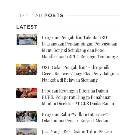
POPULAR
POSTS
LATEST
Program Pengabdian Talenta USU
Laksanakan Pendampingan Penyusunan
Menu Bergizi Seimbang dan Food
Handler pada SPPG Beringin Tembung 2
USU Gelar Pengabdian "Hidroponik
Green Recovery" bagi Eks-Penyalahguna
Narkoba di Belawan Sicanang
Laporan Keuangan Diterima Dalam
RUPS, Pelaporan Hingga Penahanan
Mantan Direktur PT GKS Dinilai Rancu
Program Rabu \'Walk In Interview\'
Dikerumuni Pencari Kerja di Medan
Jasa Marga Beri Diskon Tol 30 Persen