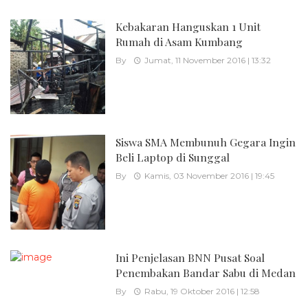
Kebakaran Hanguskan 1 Unit
Rumah di Asam Kumbang
By
Jumat, 11 November 2016 | 13:32
Siswa SMA Membunuh Gegara Ingin
Beli Laptop di Sunggal
By
Kamis, 03 November 2016 | 19:45
Ini Penjelasan BNN Pusat Soal
Penembakan Bandar Sabu di Medan
By
Rabu, 19 Oktober 2016 | 12:58