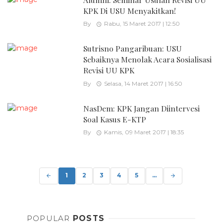
KPK Di USU Menyakitkan!
By
Rabu, 15 Maret 2017 | 12:50
Sutrisno Pangaribuan: USU
Sebaiknya Menolak Acara Sosialisasi
Revisi UU KPK
By
Selasa, 14 Maret 2017 | 16:50
NasDem: KPK Jangan Diintervesi
Soal Kasus E-KTP
By
Kamis, 09 Maret 2017 | 18:35
Posts
navigation
1
2
3
4
5
...
POPULAR
POSTS