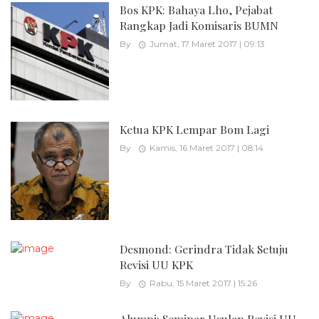
Bos KPK: Bahaya Lho, Pejabat
Rangkap Jadi Komisaris BUMN
By
Jumat, 17 Maret 2017 | 09:13
Ketua KPK Lempar Bom Lagi
By
Kamis, 16 Maret 2017 | 08:14
Desmond: Gerindra Tidak Setuju
Revisi UU KPK
By
Rabu, 15 Maret 2017 | 15:26
Alumni: Seminar Usulan Revisi UU