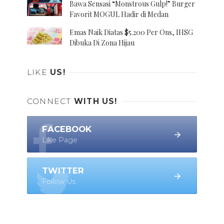
Bawa Sensasi “Monstrous Gulp!” Burger
Favorit MOGUL Hadir di Medan
Emas Naik Diatas $5.200 Per Ons, IHSG
Dibuka Di Zona Hijau
LIKE
US!
CONNECT
WITH US!
FACEBOOK
Like Page
TWITTER
Follow Us