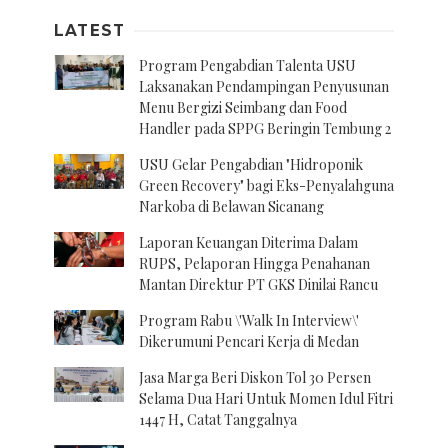
LATEST
Program Pengabdian Talenta USU
Laksanakan Pendampingan Penyusunan
Menu Bergizi Seimbang dan Food
Handler pada SPPG Beringin Tembung 2
USU Gelar Pengabdian "Hidroponik
Green Recovery" bagi Eks-Penyalahguna
Narkoba di Belawan Sicanang
Laporan Keuangan Diterima Dalam
RUPS, Pelaporan Hingga Penahanan
Mantan Direktur PT GKS Dinilai Rancu
Program Rabu \'Walk In Interview\'
Dikerumuni Pencari Kerja di Medan
Jasa Marga Beri Diskon Tol 30 Persen
Selama Dua Hari Untuk Momen Idul Fitri
1447 H, Catat Tanggalnya